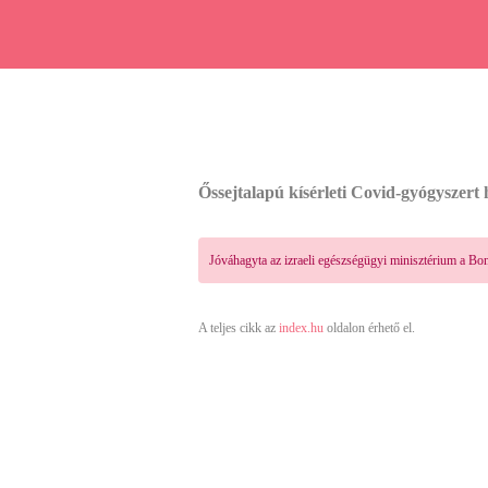
Őssejtalapú kísérleti Covid-gyógyszert
Jóváhagyta az izraeli egészségügyi minisztérium a Bo
A teljes cikk az
index.hu
oldalon érhető el.