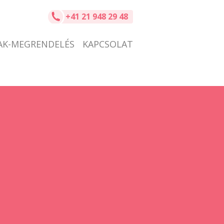
+41 21 948 29 48
AK-MEGRENDELÉS
KAPCSOLAT