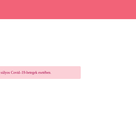
a súlyos Covid–19-betegek esetében.