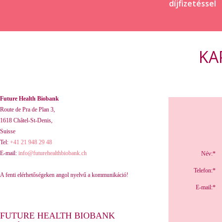
díjfizetéssel
KA
Future Health Biobank
Route de Pra de Plan 3,
1618 Châtel-St-Denis,
Suisse
Tel:
+41 21 948 29 48
E-mail:
info@futurehealthbiobank.ch
Név:*
Telefon:*
A fenti elérhetőségeken angol nyelvű a kommunikáció!
E-mail:*
FUTURE HEALTH BIOBANK