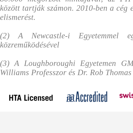
között tartják számon. 2010-ben a cég 
elismerést.
(2) A Newcastle-i Egyetemmel eg
közreműködésével
(3) A Loughboroughi Egyetemen GMP
Williams Professzor és Dr. Rob Thomas