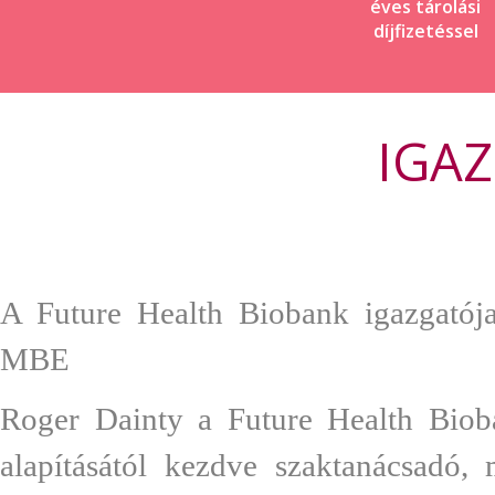
éves tárolási
díjfizetéssel
IGA
A Future Health Biobank igazgatója
MBE
Roger Dainty a Future Health Biob
alapításától kezdve szaktanácsadó,