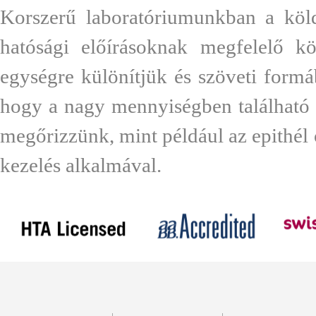
Korszerű laboratóriumunkban a köld
hatósági előírásoknak megfelelő kö
egységre különítjük és szöveti formáb
hogy a nagy mennyiségben található M
megőrizzünk, mint például az epithél 
kezelés alkalmával.