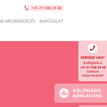
+41 21 948 29 48
AK-MEGRENDELÉS
KAPCSOLAT